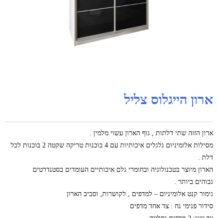
ארון הייגלוס צליל
ארון הזזה שתי דלתות , גוף הארון עשוי מלמין .
מסילות אלומיניום גלגלים איכותיות עם 4 בוכנות טריקה שקטה 2 בוכנות לכל
דלת .
הארון מיוצר בטכנולוגיה ובחומרי גלם איכותיים העומדים בסטנדרטים
גבוהים ביותר .
גימור קנט אלומיניום – למדפים , לקושרות, וסביב הארון
סידור פנימי נח : צד אחד מדפים