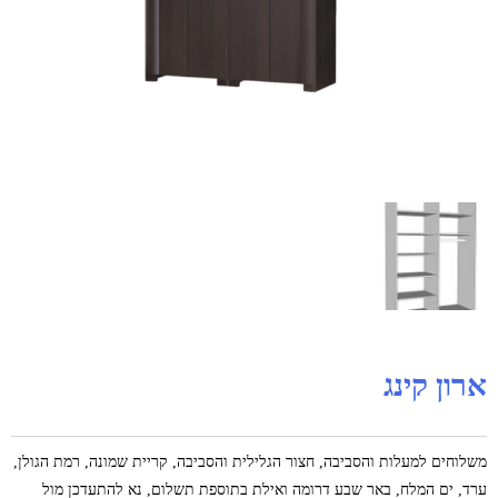
ארון קינג
משלוחים למעלות והסביבה, חצור הגלילית והסביבה, קריית שמונה, רמת הגולן,
ערד, ים המלח, באר שבע דרומה ואילת בתוספת תשלום, נא להתעדכן מול