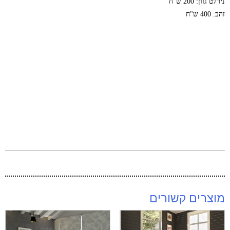
נירלט גוון: 200 ש"ח
זהב: 400 ש"ח
מוצרים קשורים