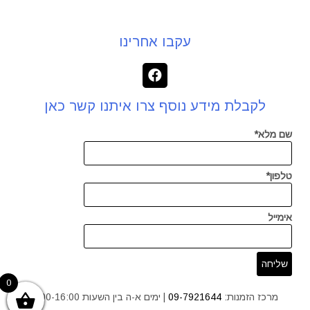
עקבו אחרינו
לקבלת מידע נוסף צרו איתנו קשר כאן
שם מלא*
טלפון*
אימייל
0
מרכז הזמנות:
09-7921644
| ימים א-ה בין השעות 9:00-16:00