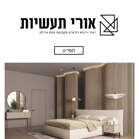
תפריט