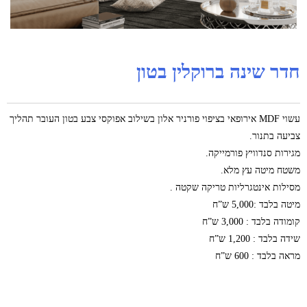
חדר שינה ברוקלין בטון
עשוי MDF אירופאי בציפוי פורניר אלון בשילוב אפוקסי צבע בטון העובר תהליך
צביעה בתנור.
מגירות סנדוויץ פורמייקה.
משטח מיטה עץ מלא.
מסילות אינטגרליות טריקה שקטה .
מיטה בלבד :5,000 ש”ח
קומודה בלבד : 3,000 ש”ח
שידה בלבד : 1,200 ש”ח
מראה בלבד : 600 ש”ח