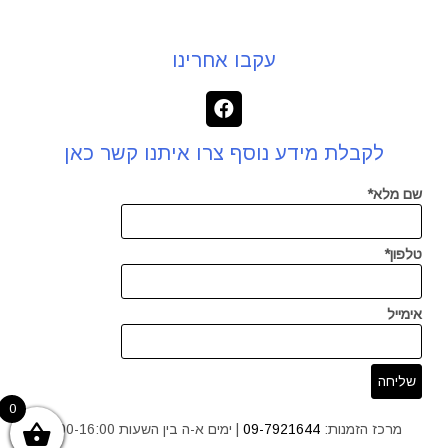
עקבו אחרינו
לקבלת מידע נוסף צרו איתנו קשר כאן
שם מלא*
טלפון*
אימייל
0
מרכז הזמנות:
09-7921644
| ימים א-ה בין השעות 9:00-16:00