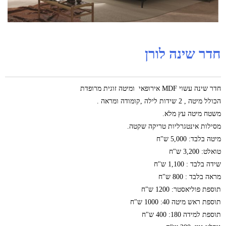
חדר שינה לורן
חדר שינה עשוי MDF אירופאי ומיטה זוגית מרופדת
הכולל מיטה , 2 שידות לילה ,קומודה ומראה .
משטח מיטה עץ מלא.
מסילות אינטגרליות טריקה שקטה.
מיטה בלבד: 5,000 ש"ח
טואלט: 3,200 ש"ח
שידה בלבד : 1,100 ש"ח
מראה בלבד : 800 ש"ח
תוספת פוליאסטר: 1200 ש"ח
תוספת ראש מיטה 40: 1000 ש"ח
תוספת למידה 180: 400 ש"ח