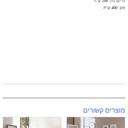
נירלט גוון: 200 ש"ח
זהב: 400 ש"ח
מוצרים קשורים