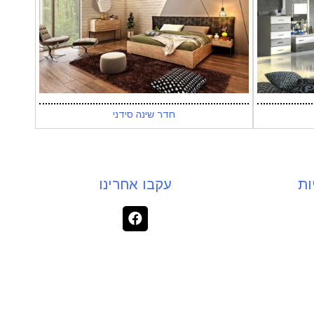
חדר שינה סידני
ות
עקבו אחרינו