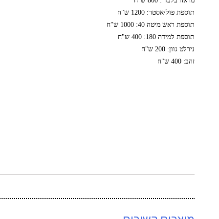
מראה בלבד : 800 ש"ח
תוספת פוליאסטר: 1200 ש"ח
תוספת ראש מיטה 40: 1000 ש"ח
תוספת למידה 180: 400 ש"ח
נירלט גוון: 200 ש"ח
זהב: 400 ש"ח