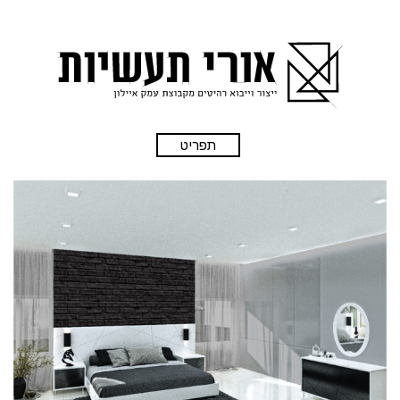
תפריט