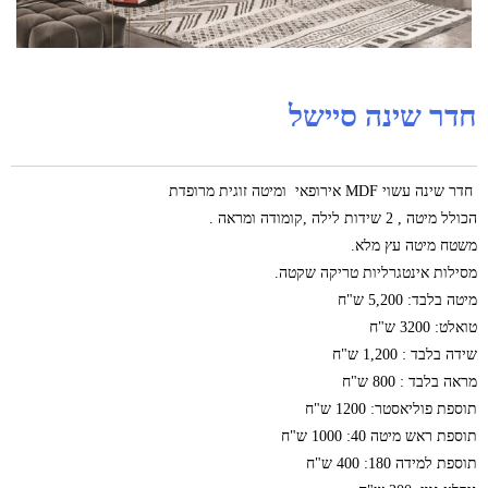
חדר שינה סיישל
חדר שינה עשוי MDF אירופאי ומיטה זוגית מרופדת
הכולל מיטה , 2 שידות לילה ,קומודה ומראה .
משטח מיטה עץ מלא.
מסילות אינטגרליות טריקה שקטה.
מיטה בלבד: 5,200 ש"ח
טואלט: 3200 ש"ח
שידה בלבד : 1,200 ש"ח
מראה בלבד : 800 ש"ח
תוספת פוליאסטר: 1200 ש"ח
תוספת ראש מיטה 40: 1000 ש"ח
תוספת למידה 180: 400 ש"ח