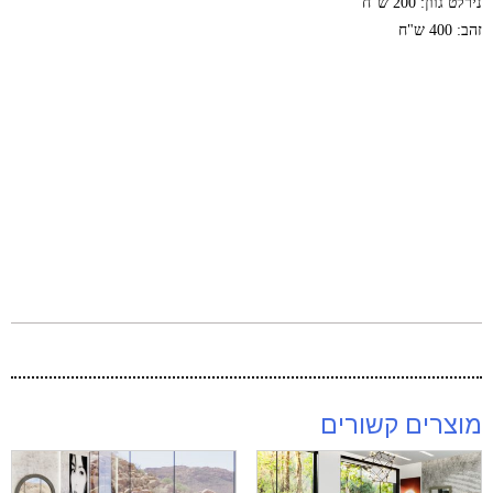
נירלט גוון: 200 ש"ח
זהב: 400 ש"ח
מוצרים קשורים