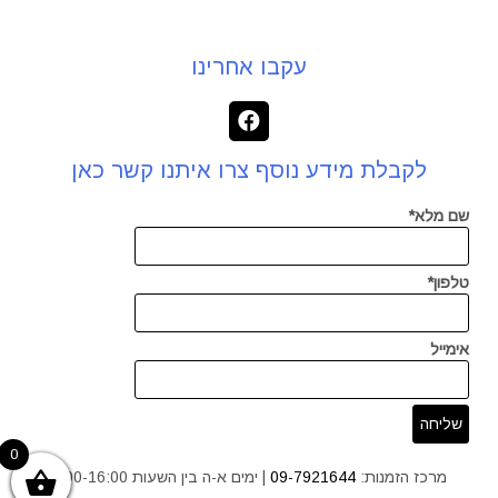
עקבו אחרינו
לקבלת מידע נוסף צרו איתנו קשר כאן
שם מלא*
טלפון*
אימייל
0
מרכז הזמנות:
09-7921644
| ימים א-ה בין השעות 9:00-16:00