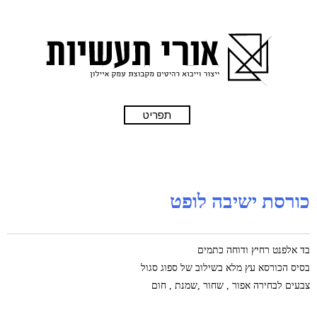
תפריט
כורסת ישיבה לופט
בד אלפנט רחיץ ודוחה כתמים
בסיס הכורסא עץ מלא בשילוב של ספוג סגול
צבעים לבחירה אפור , שחור ,שמנת , חום