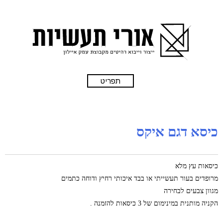
תפריט
כיסא דגם איקס
כיסאות עץ מלא
מרופדים בעור תעשייתי או בבד איכותי רחיץ ודוחה כתמים
מגוון צבעים לבחירה
הקניה מותנית במינימום של 3 כיסאות להזמנה .