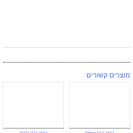
מוצרים קשורים
כיסא דגם נאפולי
כיסא דגם גלריה