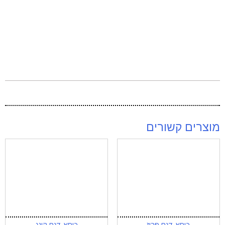
מוצרים קשורים
כיסא דגם פריז
כיסא דגם קינג