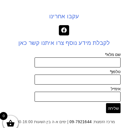
עקבו אחרינו
לקבלת מידע נוסף צרו איתנו קשר כאן
שם מלא*
טלפון*
אימייל
0
מרכז הזמנות:
09-7921644
| ימים א-ה בין השעות 9:00-16:00