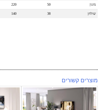
מזנון
50
220
שולחן
38
140
מוצרים קשורים