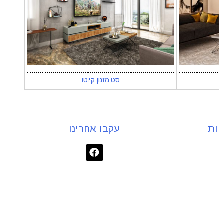
סט מזנון קיוטו
ות
עקבו אחרינו