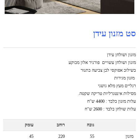
סט מזנון עידן
מזנון ושולחן עידן
מזנון ושולחן עשויים פורניר אלון מבוקע
בשילוב אפוקסי לבן צביעה בתנור
מזנון מגירות
רגליים מעץ מלא גושני
מסילות אינטגרליות טריקה שקטה.
עלות מזנון בלבד : 4400 ש"ח
עלות שולחן בלבד : 2600 ש"ח
גובה
רוחב
עומק
מזנון
55
220
45