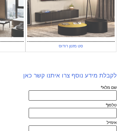
סט מזנון רודוס
לקבלת מידע נוסף צרו איתנו קשר כאן
שם מלא*
טלפון*
אימייל