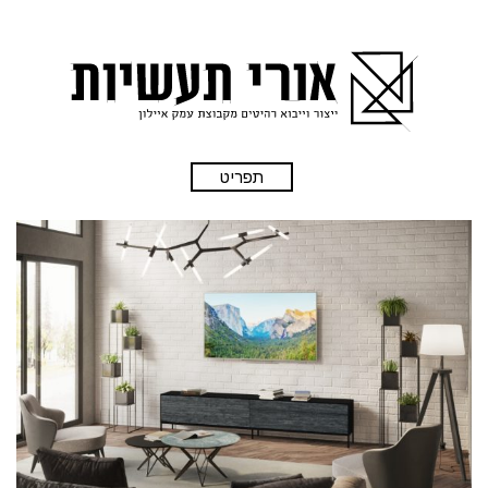
תפריט