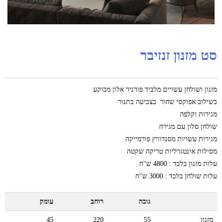
סט מזנון זנזיבר
מזנון ושולחן עשויים מלביד פורניר אלון מבוקע
בשילוב אפוקסי שחור בצביעה בתנור
מגירות וקלפה
שולחן סלון עם מגירה
מגירות עשויות מסנדוויץ פורמייקה
מסילות אינטגרליות טריקה שקטה
עלות מזנון בלבד : 4800 ש"ח
עלות שולחן בלבד : 3000 ש"ח
גובה
רוחב
עומק
מזנון
55
220
45