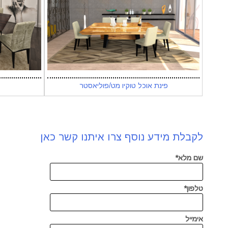
פינת אוכל טוקיו מט/פוליאסטר
לקבלת מידע נוסף צרו איתנו קשר כאן
שם מלא*
טלפון*
אימייל