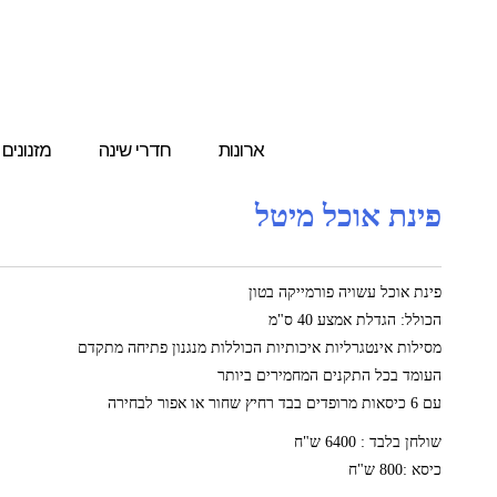
ארונות
חדרי שינה
מזנונים
פינת אוכל מיטל
פינת אוכל עשויה פורמייקה בטון
הכולל: הגדלת אמצע 40 ס"מ
מסילות אינטגרליות איכותיות הכוללות מנגנון פתיחה מתקדם
העומד בכל התקנים המחמירים ביותר
עם 6 כיסאות מרופדים בבד רחיץ שחור או אפור לבחירה
שולחן בלבד : 6400 ש"ח
כיסא :800 ש"ח