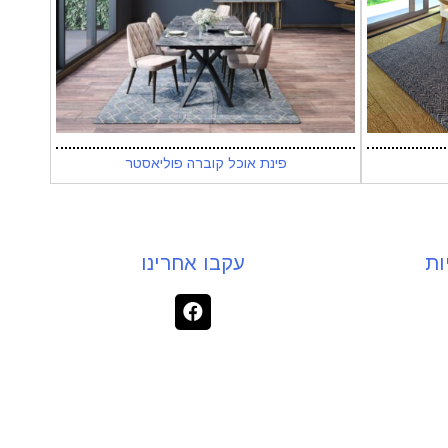
פינת אוכל קוברה פוליאסטר
ות
עקבו אחרינו